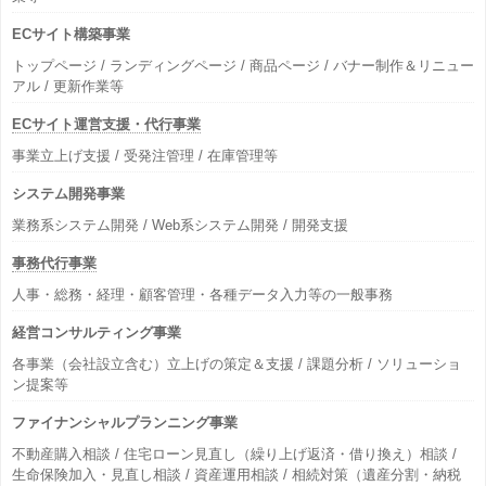
ECサイト構築事業
トップページ / ランディングページ / 商品ページ / バナー制作＆リニュー
アル / 更新作業等
ECサイト運営支援・代行事業
事業立上げ支援 / 受発注管理 / 在庫管理等
システム開発事業
業務系システム開発 / Web系システム開発 / 開発支援
事務代行事業
人事・総務・経理・顧客管理・各種データ入力等の一般事務
経営コンサルティング事業
各事業（会社設立含む）立上げの策定＆支援 / 課題分析 / ソリューショ
ン提案等
ファイナンシャルプランニング事業
不動産購入相談 / 住宅ローン見直し（繰り上げ返済・借り換え）相談 /
生命保険加入・見直し相談 / 資産運用相談 / 相続対策（遺産分割・納税