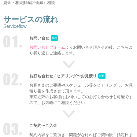
資金・相続財産評価減）相談
サービスの流れ
Serviceflow
お問い合せ
無料
お問い合せフォーム
よりお問い合せ頂きその後、こちらよ
り折り返しご連絡します。
お打ち合わせ / ヒアリング〜お見積り
無料
お客さまのご要望やスケジュール等をヒアリングし、お見
積り書を作成させて頂きます。
東京近郊のお客様はお伺いしてのお打ち合わせも可能です
ので、お気軽にご相談ください。
ご契約〜ご入金
契約内容をご覧頂き、問題がなければご契約後、指定日ま