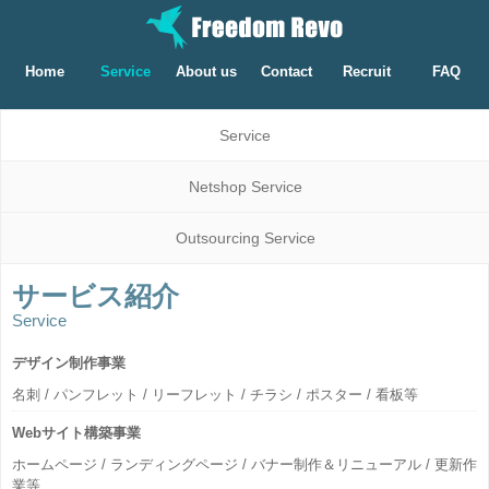
Home
Service
About us
Contact
Recruit
FAQ
Service
Netshop Service
Outsourcing Service
サービス紹介
Service
デザイン制作事業
名刺 / パンフレット / リーフレット / チラシ / ポスター / 看板等
Webサイト構築事業
ホームページ / ランディングページ / バナー制作＆リニューアル / 更新作
業等